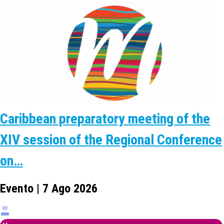
Caribbean preparatory meeting of the
XIV session of the Regional Conference
on…
Evento | 7 Ago 2026