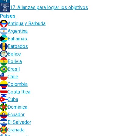
17. Alianzas para lograr los objetivos
Países
Antigua y Barbuda
Argentina
Bahamas
Barbados
Belice
Bolivia
Brasil
Chile
Colombia
Costa Rica
Cuba
Dominica
Ecuador
El Salvador
Granada