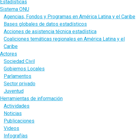
Estadísticas
Sistema ONU
Agencias, Fondos y Programas en América Latina y el Caribe
Bases globales de datos estadísticos
Acciones de asistencia técnica estadística
Coaliciones temáticas regionales en América Latina y el
Caribe
Actores
Sociedad Civil
Gobiernos Locales
Parlamentos
Sector privado
Juventud
Herramientas de información
Actividades
Noticias
Publicaciones
Videos
Infografías