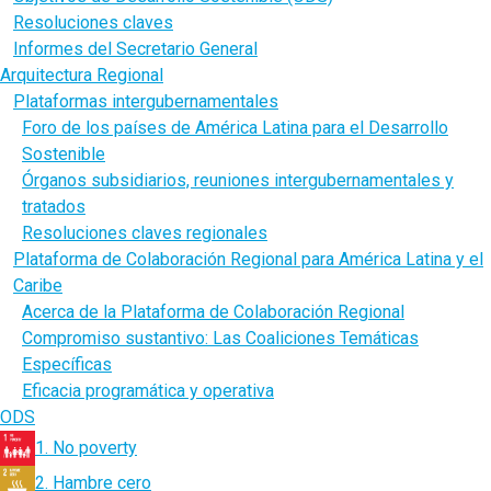
Resoluciones claves
Informes del Secretario General
Arquitectura Regional
Plataformas intergubernamentales
Foro de los países de América Latina para el Desarrollo
Sostenible
Órganos subsidiarios, reuniones intergubernamentales y
tratados
Resoluciones claves regionales
Plataforma de Colaboración Regional para América Latina y el
Caribe
Acerca de la Plataforma de Colaboración Regional
Compromiso sustantivo: Las Coaliciones Temáticas
Específicas
Eficacia programática y operativa
ODS
1. No poverty
2. Hambre cero