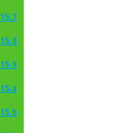
15.7
15.8
15.9
15.a
15.b