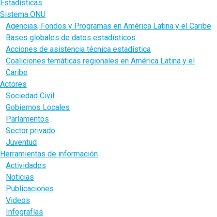
Estadísticas
Sistema ONU
Agencias, Fondos y Programas en América Latina y el Caribe
Bases globales de datos estadísticos
Acciones de asistencia técnica estadística
Coaliciones temáticas regionales en América Latina y el
Caribe
Actores
Sociedad Civil
Gobiernos Locales
Parlamentos
Sector privado
Juventud
Herramientas de información
Actividades
Noticias
Publicaciones
Videos
Infografías