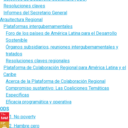
Resoluciones claves
Informes del Secretario General
Arquitectura Regional
Plataformas intergubernamentales
Foro de los países de América Latina para el Desarrollo
Sostenible
Órganos subsidiarios, reuniones intergubernamentales y
tratados
Resoluciones claves regionales
Plataforma de Colaboración Regional para América Latina y el
Caribe
Acerca de la Plataforma de Colaboración Regional
Compromiso sustantivo: Las Coaliciones Temáticas
Específicas
Eficacia programática y operativa
ODS
1. No poverty
2. Hambre cero