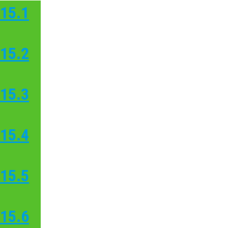
15.1
15.2
15.3
15.4
15.5
15.6