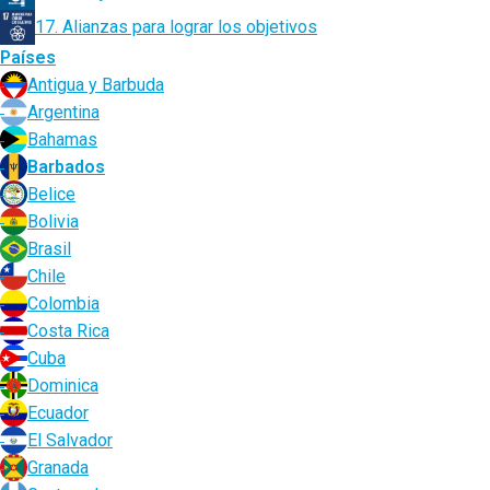
17. Alianzas para lograr los objetivos
Países
Antigua y Barbuda
Argentina
Bahamas
Barbados
Belice
Bolivia
Brasil
Chile
Colombia
Costa Rica
Cuba
Dominica
Ecuador
El Salvador
Granada