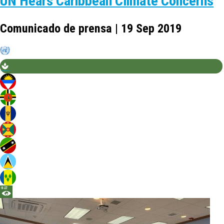
UN Hears Caribbean Climate Concerns
Comunicado de prensa | 19 Sep 2019