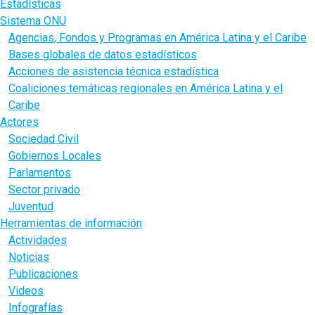
Estadísticas
Sistema ONU
Agencias, Fondos y Programas en América Latina y el Caribe
Bases globales de datos estadísticos
Acciones de asistencia técnica estadística
Coaliciones temáticas regionales en América Latina y el
Caribe
Actores
Sociedad Civil
Gobiernos Locales
Parlamentos
Sector privado
Juventud
Herramientas de información
Actividades
Noticias
Publicaciones
Videos
Infografías