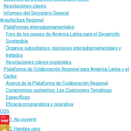
Resoluciones claves
Informes del Secretario General
Arquitectura Regional
Plataformas intergubernamentales
Foro de los países de América Latina para el Desarrollo
Sostenible
Órganos subsidiarios, reuniones intergubernamentales y
tratados
Resoluciones claves regionales
Plataforma de Colaboración Regional para América Latina y el
Caribe
Acerca de la Plataforma de Colaboración Regional
Compromiso sustantivo: Las Coaliciones Temáticas
Específicas
Eficacia programática y operativa
ODS
1. No poverty
2. Hambre cero