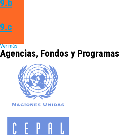
9.b
9.c
Ver más
Agencias, Fondos y Programas