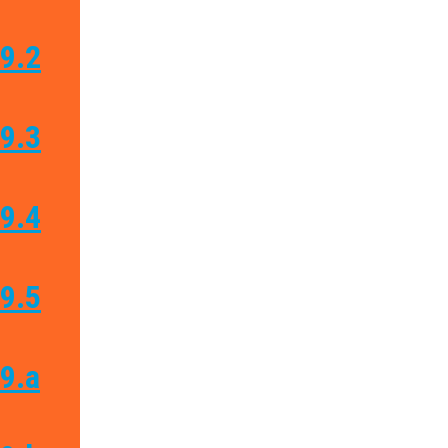
9.2
9.3
9.4
9.5
9.a