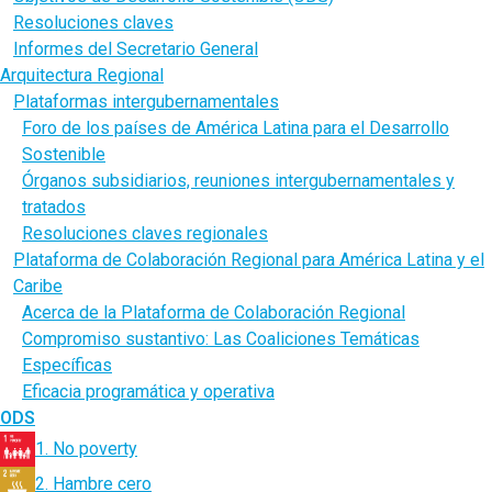
Resoluciones claves
Informes del Secretario General
Arquitectura Regional
Plataformas intergubernamentales
Foro de los países de América Latina para el Desarrollo
Sostenible
Órganos subsidiarios, reuniones intergubernamentales y
tratados
Resoluciones claves regionales
Plataforma de Colaboración Regional para América Latina y el
Caribe
Acerca de la Plataforma de Colaboración Regional
Compromiso sustantivo: Las Coaliciones Temáticas
Específicas
Eficacia programática y operativa
ODS
1. No poverty
2. Hambre cero