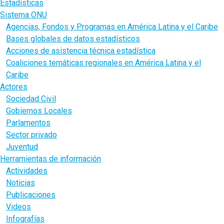
Estadísticas
Sistema ONU
Agencias, Fondos y Programas en América Latina y el Caribe
Bases globales de datos estadísticos
Acciones de asistencia técnica estadística
Coaliciones temáticas regionales en América Latina y el
Caribe
Actores
Sociedad Civil
Gobiernos Locales
Parlamentos
Sector privado
Juventud
Herramientas de información
Actividades
Noticias
Publicaciones
Videos
Infografías