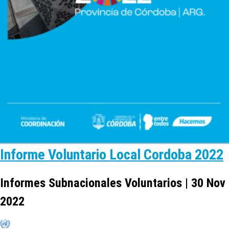
Informe Voluntario Local Cordoba 2022
Informes Subnacionales Voluntarios | 30 Nov
2022