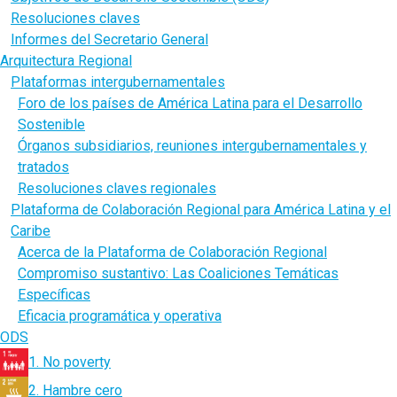
Resoluciones claves
Informes del Secretario General
Arquitectura Regional
Plataformas intergubernamentales
Foro de los países de América Latina para el Desarrollo
Sostenible
Órganos subsidiarios, reuniones intergubernamentales y
tratados
Resoluciones claves regionales
Plataforma de Colaboración Regional para América Latina y el
Caribe
Acerca de la Plataforma de Colaboración Regional
Compromiso sustantivo: Las Coaliciones Temáticas
Específicas
Eficacia programática y operativa
ODS
1. No poverty
2. Hambre cero