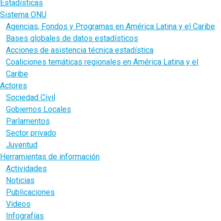
Estadísticas
Sistema ONU
Agencias, Fondos y Programas en América Latina y el Caribe
Bases globales de datos estadísticos
Acciones de asistencia técnica estadística
Coaliciones temáticas regionales en América Latina y el
Caribe
Actores
Sociedad Civil
Gobiernos Locales
Parlamentos
Sector privado
Juventud
Herramientas de información
Actividades
Noticias
Publicaciones
Videos
Infografías