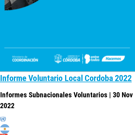
Informe Voluntario Local Cordoba 2022
Informes Subnacionales Voluntarios | 30 Nov
2022