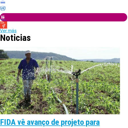
Ver más
Noticias
FIDA vê avanço de projeto para