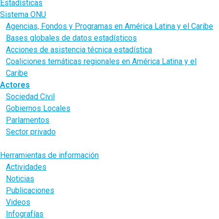
Estadísticas
Sistema ONU
Agencias, Fondos y Programas en América Latina y el Caribe
Bases globales de datos estadísticos
Acciones de asistencia técnica estadística
Coaliciones temáticas regionales en América Latina y el
Caribe
Actores
Sociedad Civil
Gobiernos Locales
Parlamentos
Sector privado
Juventud
Herramientas de información
Actividades
Noticias
Publicaciones
Videos
Infografías