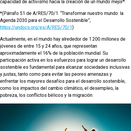
capacidad de activismo hacia la creación de un mundo mejor*.
*(Párrafo 51 de A/RES/70/1. “Transformar nuestro mundo: la
Agenda 2030 para el Desarrollo Sostenible”,
https://undocs.org/es/A/RES/70/1
)
Actualmente, en el mundo hay alrededor de 1.200 millones de
jóvenes de entre 15 y 24 años, que representan
aproximadamente el 16% de la población mundial. Su
participación activa en los esfuerzos para lograr un desarrollo
sostenible es fundamental para alcanzar sociedades inclusivas
y justas, tanto como para evitar las peores amenazas y
enfrentar los mayores desafíos para el desarrollo sostenible,
como los impactos del cambio climático, el desempleo, la
pobreza, los conflictos bélicos y la migración.