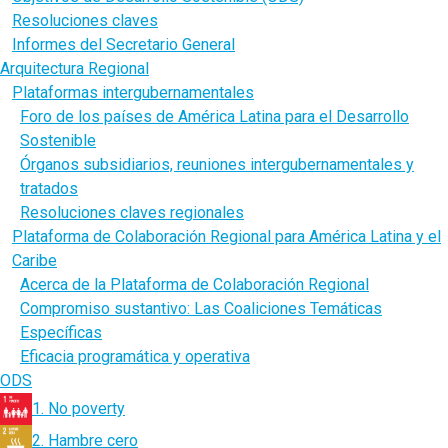
Resoluciones claves
Informes del Secretario General
Arquitectura Regional
Plataformas intergubernamentales
Foro de los países de América Latina para el Desarrollo
Sostenible
Órganos subsidiarios, reuniones intergubernamentales y
tratados
Resoluciones claves regionales
Plataforma de Colaboración Regional para América Latina y el
Caribe
Acerca de la Plataforma de Colaboración Regional
Compromiso sustantivo: Las Coaliciones Temáticas
Específicas
Eficacia programática y operativa
ODS
1. No poverty
2. Hambre cero