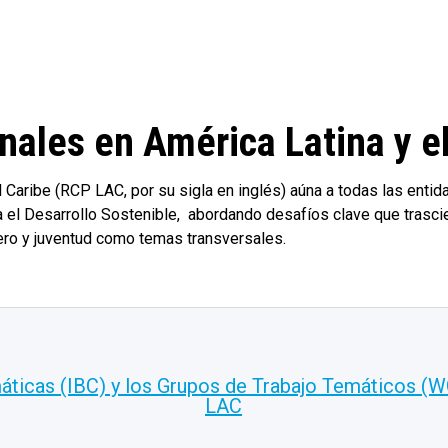
nales en América Latina y e
 Caribe (RCP LAC, por su sigla en inglés) aúna a todas las entid
 el Desarrollo Sostenible, abordando desafíos clave que trasci
ero y juventud como temas transversales.
áticas (IBC) y los Grupos de Trabajo Temáticos (
LAC