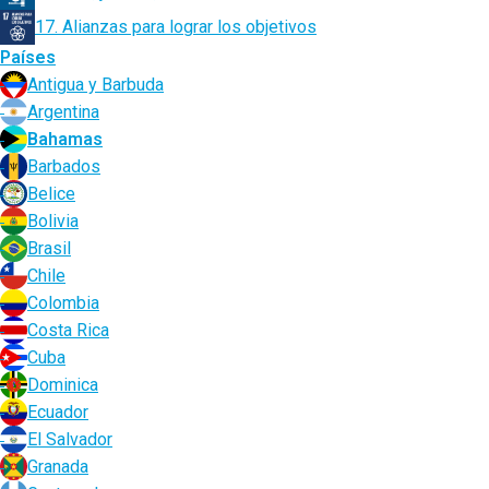
17. Alianzas para lograr los objetivos
Países
Antigua y Barbuda
Argentina
Bahamas
Barbados
Belice
Bolivia
Brasil
Chile
Colombia
Costa Rica
Cuba
Dominica
Ecuador
El Salvador
Granada