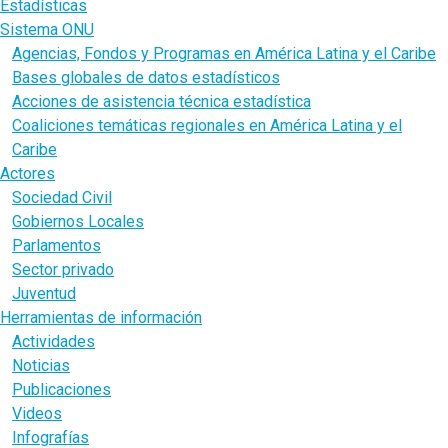
Estadísticas
Sistema ONU
Agencias, Fondos y Programas en América Latina y el Caribe
Bases globales de datos estadísticos
Acciones de asistencia técnica estadística
Coaliciones temáticas regionales en América Latina y el
Caribe
Actores
Sociedad Civil
Gobiernos Locales
Parlamentos
Sector privado
Juventud
Herramientas de información
Actividades
Noticias
Publicaciones
Videos
Infografías