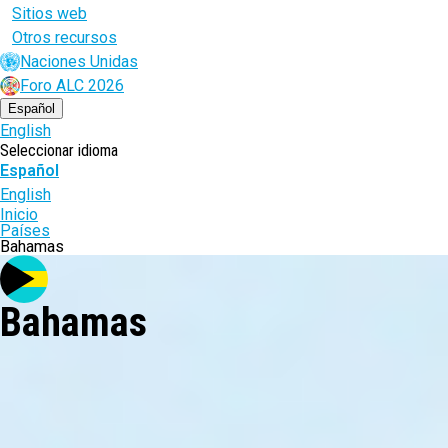
Sitios web
Otros recursos
Naciones Unidas
Foro ALC 2026
Español
English
Seleccionar idioma
Español
English
Ruta
Inicio
Países
de
Bahamas
navegación
Bahamas