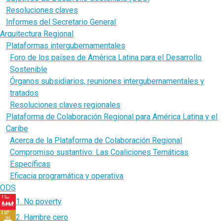
Resoluciones claves
Informes del Secretario General
Arquitectura Regional
Plataformas intergubernamentales
Foro de los países de América Latina para el Desarrollo
Sostenible
Órganos subsidiarios, reuniones intergubernamentales y
tratados
Resoluciones claves regionales
Plataforma de Colaboración Regional para América Latina y el
Caribe
Acerca de la Plataforma de Colaboración Regional
Compromiso sustantivo: Las Coaliciones Temáticas
Específicas
Eficacia programática y operativa
ODS
1. No poverty
2. Hambre cero