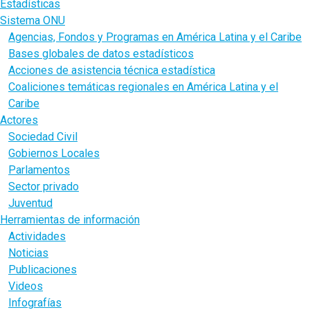
Estadísticas
Sistema ONU
Agencias, Fondos y Programas en América Latina y el Caribe
Bases globales de datos estadísticos
Acciones de asistencia técnica estadística
Coaliciones temáticas regionales en América Latina y el
Caribe
Actores
Sociedad Civil
Gobiernos Locales
Parlamentos
Sector privado
Juventud
Herramientas de información
Actividades
Noticias
Publicaciones
Videos
Infografías