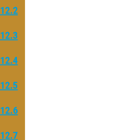
12.2
12.3
12.4
12.5
12.6
12.7