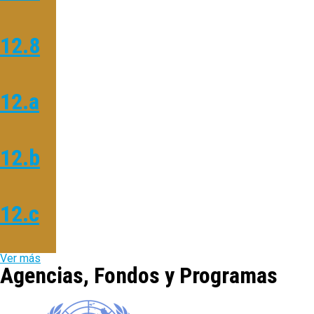
12.8
12.a
12.b
12.c
Ver más
Agencias, Fondos y Programas