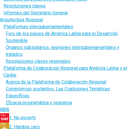
Resoluciones claves
Informes del Secretario General
Arquitectura Regional
Plataformas intergubernamentales
Foro de los países de América Latina para el Desarrollo
Sostenible
Órganos subsidiarios, reuniones intergubernamentales y
tratados
Resoluciones claves regionales
Plataforma de Colaboración Regional para América Latina y el
Caribe
Acerca de la Plataforma de Colaboración Regional
Compromiso sustantivo: Las Coaliciones Temáticas
Específicas
Eficacia programática y operativa
ODS
1. No poverty
2. Hambre cero