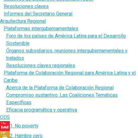
Resoluciones claves
Informes del Secretario General
Arquitectura Regional
Plataformas intergubernamentales
Foro de los países de América Latina para el Desarrollo
Sostenible
Órganos subsidiarios, reuniones intergubernamentales y
tratados
Resoluciones claves regionales
Plataforma de Colaboración Regional para América Latina y el
Caribe
Acerca de la Plataforma de Colaboración Regional
Compromiso sustantivo: Las Coaliciones Temáticas
Específicas
Eficacia programática y operativa
ODS
1. No poverty
2. Hambre cero