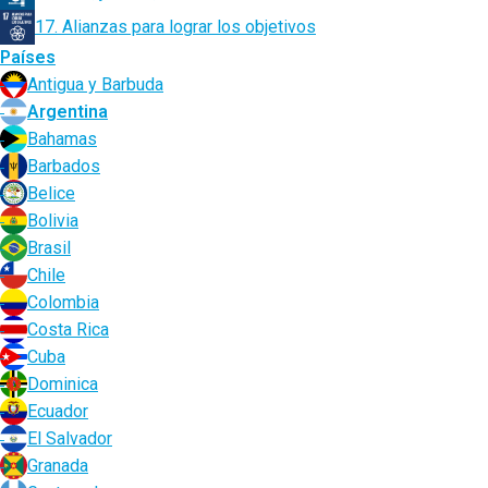
17. Alianzas para lograr los objetivos
Países
Antigua y Barbuda
Argentina
Bahamas
Barbados
Belice
Bolivia
Brasil
Chile
Colombia
Costa Rica
Cuba
Dominica
Ecuador
El Salvador
Granada