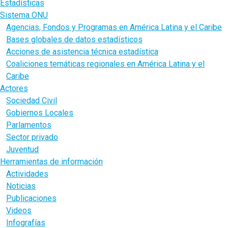
Estadísticas
Sistema ONU
Agencias, Fondos y Programas en América Latina y el Caribe
Bases globales de datos estadísticos
Acciones de asistencia técnica estadística
Coaliciones temáticas regionales en América Latina y el
Caribe
Actores
Sociedad Civil
Gobiernos Locales
Parlamentos
Sector privado
Juventud
Herramientas de información
Actividades
Noticias
Publicaciones
Videos
Infografías