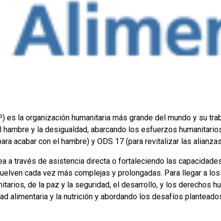
es la organización humanitaria más grande del mundo y su trabaj
el hambre y la desigualdad, abarcando los esfuerzos humanitario
ara acabar con el hambre) y ODS 17 (para revitalizar las alianza
 a través de asistencia directa o fortaleciendo las capacidades
elven cada vez más complejas y prolongadas. Para llegar a los
arios, de la paz y la seguridad, el desarrollo, y los derechos 
dad alimentaria y la nutrición y abordando los desafíos planteado