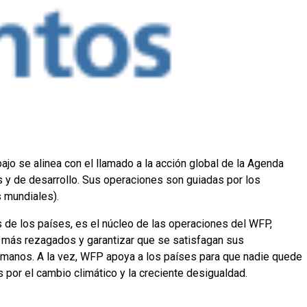
o se alinea con el llamado a la acción global de la Agenda
s y de desarrollo. Sus operaciones son guiadas por los
s mundiales).
 de los países, es el núcleo de las operaciones del WFP,
 más rezagados y garantizar que se satisfagan sus
humanos. A la vez, WFP apoya a los países para que nadie quede
s por el cambio climático y la creciente desigualdad.