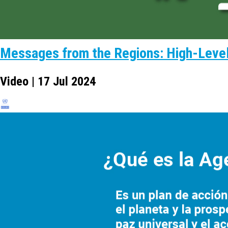
Messages from the Regions: High-Level
Video | 17 Jul 2024