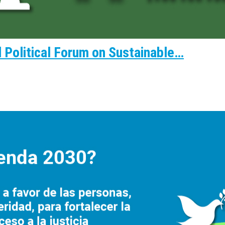
 Political Forum on Sustainable…