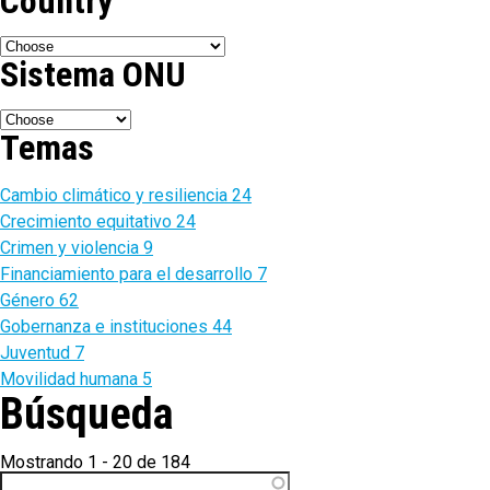
Country
Sistema ONU
Temas
Cambio climático y resiliencia
24
Crecimiento equitativo
24
Crimen y violencia
9
Financiamiento para el desarrollo
7
Género
62
Gobernanza e instituciones
44
Juventud
7
Movilidad humana
5
Búsqueda
Mostrando 1 - 20 de 184