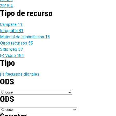
2015
4
Tipo de recurso
Campaña
11
Infografía
81
Material de capacitación
15
Otros recursos
55
Sitio web
57
(-)
Video
184
Tipo
(-)
Recursos digitales
ODS
ODS