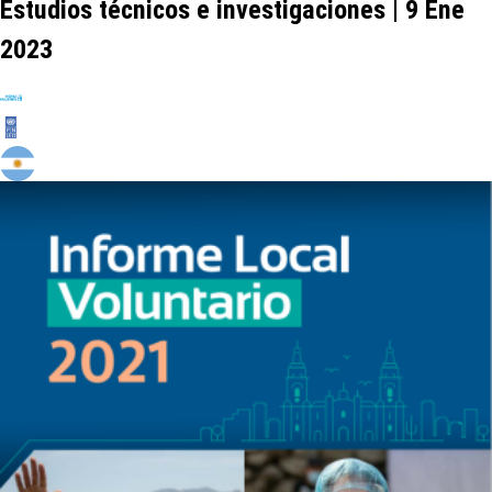
Estudios técnicos e investigaciones | 9 Ene
2023