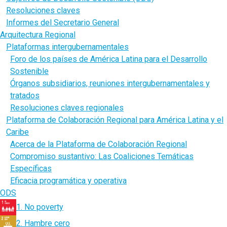
Resoluciones claves
Informes del Secretario General
Arquitectura Regional
Plataformas intergubernamentales
Foro de los países de América Latina para el Desarrollo
Sostenible
Órganos subsidiarios, reuniones intergubernamentales y
tratados
Resoluciones claves regionales
Plataforma de Colaboración Regional para América Latina y el
Caribe
Acerca de la Plataforma de Colaboración Regional
Compromiso sustantivo: Las Coaliciones Temáticas
Específicas
Eficacia programática y operativa
ODS
1. No poverty
2. Hambre cero