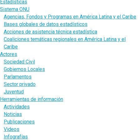
Estadísticas
Sistema ONU
Agencias, Fondos y Programas en América Latina y el Caribe
Bases globales de datos estadísticos
Acciones de asistencia técnica estadística
Coaliciones temáticas regionales en América Latina y el
Caribe
Actores
Sociedad Civil
Gobiernos Locales
Parlamentos
Sector privado
Juventud
Herramientas de información
Actividades
Noticias
Publicaciones
Videos
Infografías