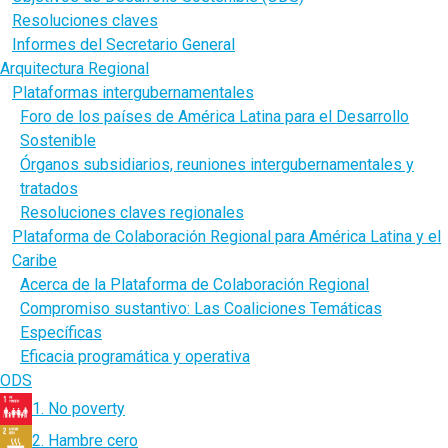
Resoluciones claves
Informes del Secretario General
Arquitectura Regional
Plataformas intergubernamentales
Foro de los países de América Latina para el Desarrollo
Sostenible
Órganos subsidiarios, reuniones intergubernamentales y
tratados
Resoluciones claves regionales
Plataforma de Colaboración Regional para América Latina y el
Caribe
Acerca de la Plataforma de Colaboración Regional
Compromiso sustantivo: Las Coaliciones Temáticas
Específicas
Eficacia programática y operativa
ODS
1. No poverty
2. Hambre cero