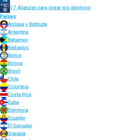
17. Alianzas para lograr los objetivos
Países
Antigua y Barbuda
Argentina
Bahamas
Barbados
Belice
Bolivia
Brasil
Chile
Colombia
Costa Rica
Cuba
Dominica
Ecuador
El Salvador
Granada