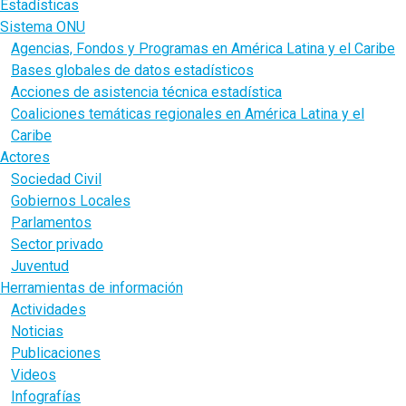
Estadísticas
Sistema ONU
Agencias, Fondos y Programas en América Latina y el Caribe
Bases globales de datos estadísticos
Acciones de asistencia técnica estadística
Coaliciones temáticas regionales en América Latina y el
Caribe
Actores
Sociedad Civil
Gobiernos Locales
Parlamentos
Sector privado
Juventud
Herramientas de información
Actividades
Noticias
Publicaciones
Videos
Infografías