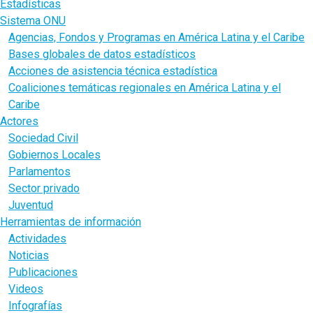
Estadísticas
Sistema ONU
Agencias, Fondos y Programas en América Latina y el Caribe
Bases globales de datos estadísticos
Acciones de asistencia técnica estadística
Coaliciones temáticas regionales en América Latina y el
Caribe
Actores
Sociedad Civil
Gobiernos Locales
Parlamentos
Sector privado
Juventud
Herramientas de información
Actividades
Noticias
Publicaciones
Videos
Infografías