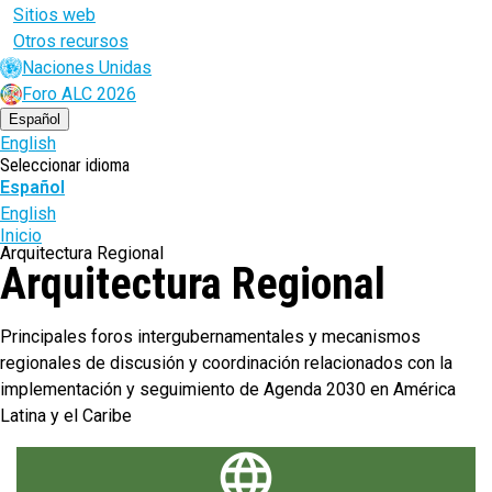
Sitios web
Otros recursos
Naciones Unidas
Foro ALC 2026
Español
English
Seleccionar idioma
Español
English
Ruta
Inicio
Arquitectura Regional
Arquitectura Regional
de
navegación
Principales foros intergubernamentales y mecanismos
regionales de discusión y coordinación relacionados con la
implementación y seguimiento de Agenda 2030 en América
Latina y el Caribe
language