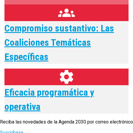
groups
Compromiso sustantivo: Las
Coaliciones Temáticas
Específicas
settings
Eficacia programática y
operativa
Reciba las novedades de la Agenda 2030 por correo electrónico
Suscríbase