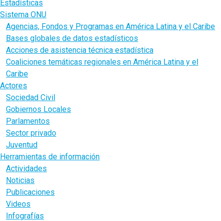
Estadísticas
Sistema ONU
Agencias, Fondos y Programas en América Latina y el Caribe
Bases globales de datos estadísticos
Acciones de asistencia técnica estadística
Coaliciones temáticas regionales en América Latina y el
Caribe
Actores
Sociedad Civil
Gobiernos Locales
Parlamentos
Sector privado
Juventud
Herramientas de información
Actividades
Noticias
Publicaciones
Videos
Infografías