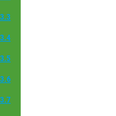
3.3
3.4
3.5
3.6
3.7