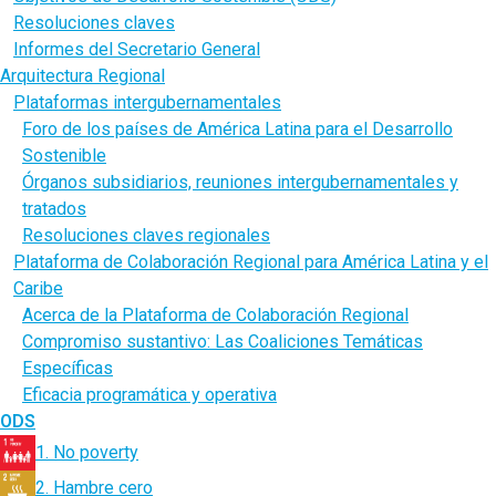
Resoluciones claves
Informes del Secretario General
Arquitectura Regional
Plataformas intergubernamentales
Foro de los países de América Latina para el Desarrollo
Sostenible
Órganos subsidiarios, reuniones intergubernamentales y
tratados
Resoluciones claves regionales
Plataforma de Colaboración Regional para América Latina y el
Caribe
Acerca de la Plataforma de Colaboración Regional
Compromiso sustantivo: Las Coaliciones Temáticas
Específicas
Eficacia programática y operativa
ODS
1. No poverty
2. Hambre cero