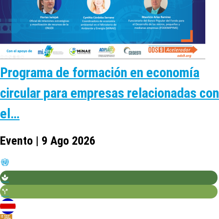
Programa de formación en economía
circular para empresas relacionadas con
el…
Evento | 9 Ago 2026