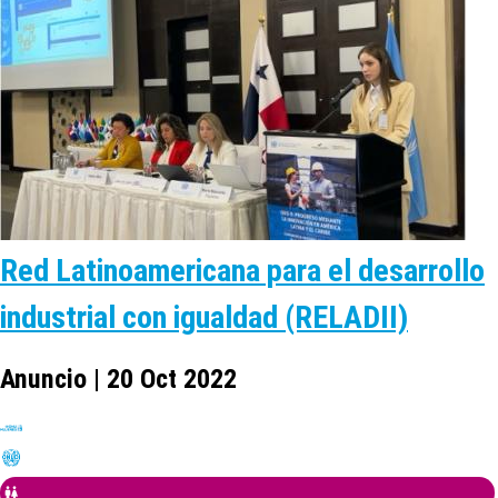
Red Latinoamericana para el desarrollo
industrial con igualdad (RELADII)
Anuncio | 20 Oct 2022