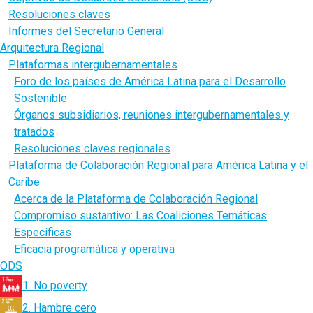
Resoluciones claves
Informes del Secretario General
Arquitectura Regional
Plataformas intergubernamentales
Foro de los países de América Latina para el Desarrollo
Sostenible
Órganos subsidiarios, reuniones intergubernamentales y
tratados
Resoluciones claves regionales
Plataforma de Colaboración Regional para América Latina y el
Caribe
Acerca de la Plataforma de Colaboración Regional
Compromiso sustantivo: Las Coaliciones Temáticas
Específicas
Eficacia programática y operativa
ODS
1. No poverty
2. Hambre cero