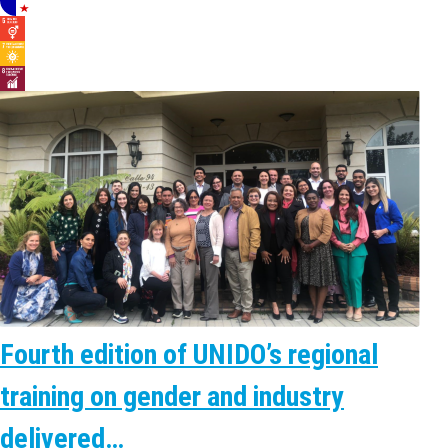
Fourth edition of UNIDO’s regional
training on gender and industry
delivered…