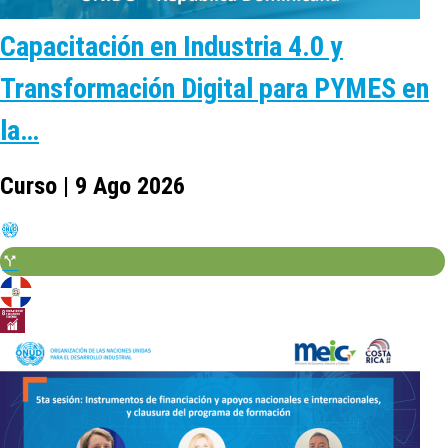
Capacitación en Industria 4.0 y
Transformación Digital para PYMES en
la…
Curso | 9 Ago 2026