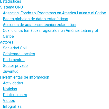
Estadísticas
Sistema ONU
Agencias, Fondos y Programas en América Latina y el Caribe
Bases globales de datos estadísticos
Acciones de asistencia técnica estadística
Coaliciones temáticas regionales en América Latina y el
Caribe
Actores
Sociedad Civil
Gobiernos Locales
Parlamentos
Sector privado
Juventud
Herramientas de información
Actividades
Noticias
Publicaciones
Videos
Infografías