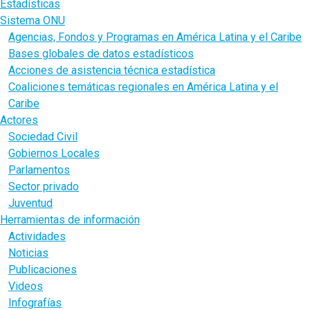
Estadísticas
Sistema ONU
Agencias, Fondos y Programas en América Latina y el Caribe
Bases globales de datos estadísticos
Acciones de asistencia técnica estadística
Coaliciones temáticas regionales en América Latina y el
Caribe
Actores
Sociedad Civil
Gobiernos Locales
Parlamentos
Sector privado
Juventud
Herramientas de información
Actividades
Noticias
Publicaciones
Videos
Infografías