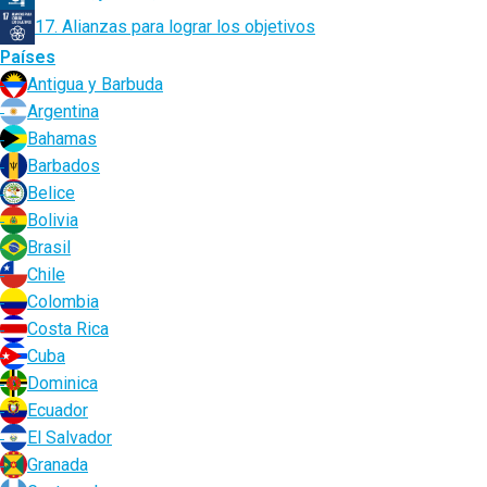
17. Alianzas para lograr los objetivos
Países
Antigua y Barbuda
Argentina
Bahamas
Barbados
Belice
Bolivia
Brasil
Chile
Colombia
Costa Rica
Cuba
Dominica
Ecuador
El Salvador
Granada