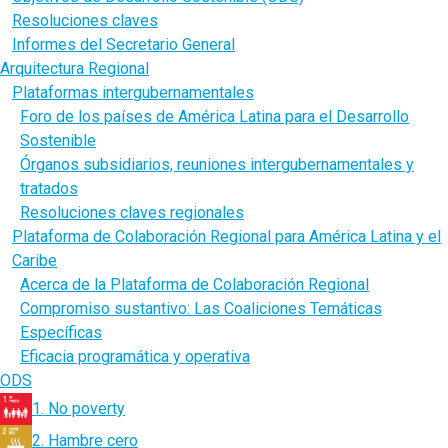
Resoluciones claves
Informes del Secretario General
Arquitectura Regional
Plataformas intergubernamentales
Foro de los países de América Latina para el Desarrollo
Sostenible
Órganos subsidiarios, reuniones intergubernamentales y
tratados
Resoluciones claves regionales
Plataforma de Colaboración Regional para América Latina y el
Caribe
Acerca de la Plataforma de Colaboración Regional
Compromiso sustantivo: Las Coaliciones Temáticas
Específicas
Eficacia programática y operativa
ODS
1. No poverty
2. Hambre cero