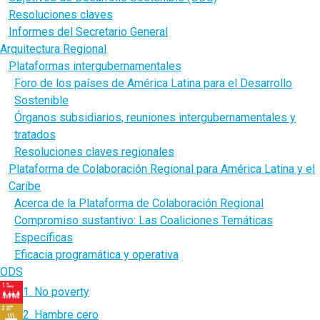
Resoluciones claves
Informes del Secretario General
Arquitectura Regional
Plataformas intergubernamentales
Foro de los países de América Latina para el Desarrollo
Sostenible
Órganos subsidiarios, reuniones intergubernamentales y
tratados
Resoluciones claves regionales
Plataforma de Colaboración Regional para América Latina y el
Caribe
Acerca de la Plataforma de Colaboración Regional
Compromiso sustantivo: Las Coaliciones Temáticas
Específicas
Eficacia programática y operativa
ODS
1. No poverty
2. Hambre cero