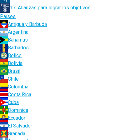
17. Alianzas para lograr los objetivos
Países
Antigua y Barbuda
Argentina
Bahamas
Barbados
Belice
Bolivia
Brasil
Chile
Colombia
Costa Rica
Cuba
Dominica
Ecuador
El Salvador
Granada