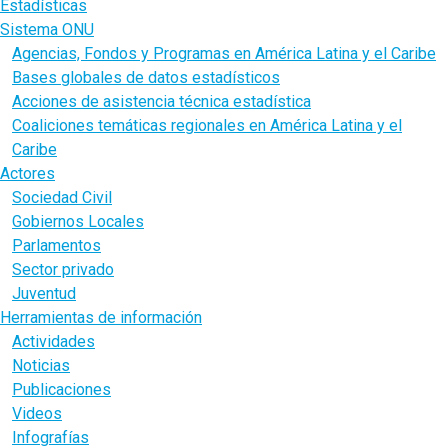
Estadísticas
Sistema ONU
Agencias, Fondos y Programas en América Latina y el Caribe
Bases globales de datos estadísticos
Acciones de asistencia técnica estadística
Coaliciones temáticas regionales en América Latina y el
Caribe
Actores
Sociedad Civil
Gobiernos Locales
Parlamentos
Sector privado
Juventud
Herramientas de información
Actividades
Noticias
Publicaciones
Videos
Infografías