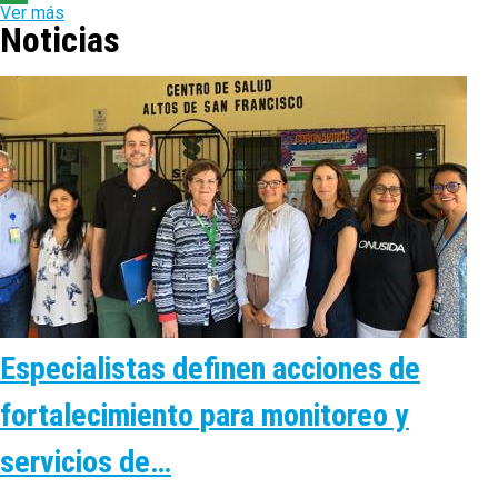
Ver más
Noticias
Especialistas definen acciones de
fortalecimiento para monitoreo y
servicios de…