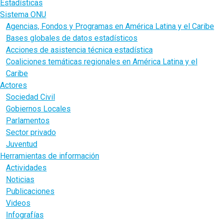
Estadísticas
Sistema ONU
Agencias, Fondos y Programas en América Latina y el Caribe
Bases globales de datos estadísticos
Acciones de asistencia técnica estadística
Coaliciones temáticas regionales en América Latina y el
Caribe
Actores
Sociedad Civil
Gobiernos Locales
Parlamentos
Sector privado
Juventud
Herramientas de información
Actividades
Noticias
Publicaciones
Videos
Infografías