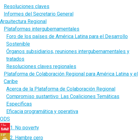
Resoluciones claves
Informes del Secretario General
Arquitectura Regional
Plataformas intergubernamentales
Foro de los países de América Latina para el Desarrollo
Sostenible
Órganos subsidiarios, reuniones intergubernamentales y
tratados
Resoluciones claves regionales
Plataforma de Colaboración Regional para América Latina y el
Caribe
Acerca de la Plataforma de Colaboración Regional
Compromiso sustantivo: Las Coaliciones Temáticas
Específicas
Eficacia programática y operativa
ODS
1. No poverty
2. Hambre cero