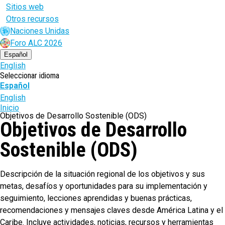
Sitios web
Otros recursos
Naciones Unidas
Foro ALC 2026
Español
English
Seleccionar idioma
Español
English
Ruta
Inicio
Objetivos de Desarrollo Sostenible (ODS)
Objetivos de Desarrollo
de
navegación
Sostenible (ODS)
Descripción de la situación regional de los objetivos y sus
metas, desafíos y oportunidades para su implementación y
seguimiento, lecciones aprendidas y buenas prácticas,
recomendaciones y mensajes claves desde América Latina y el
Caribe. Incluye actividades, noticias, recursos y herramientas