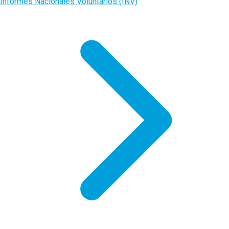
Informes Nacionales Voluntarios (INV)