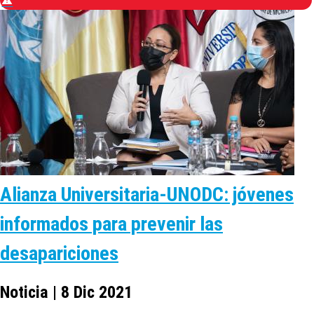
Alianza Universitaria-UNODC: jóvenes
informados para prevenir las
desapariciones
Noticia | 8 Dic 2021