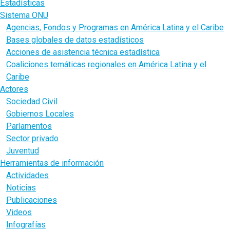
Estadísticas
Sistema ONU
Agencias, Fondos y Programas en América Latina y el Caribe
Bases globales de datos estadísticos
Acciones de asistencia técnica estadística
Coaliciones temáticas regionales en América Latina y el
Caribe
Actores
Sociedad Civil
Gobiernos Locales
Parlamentos
Sector privado
Juventud
Herramientas de información
Actividades
Noticias
Publicaciones
Videos
Infografías