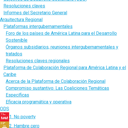
Resoluciones claves
Informes del Secretario General
Arquitectura Regional
Plataformas intergubernamentales
Foro de los países de América Latina para el Desarrollo
Sostenible
Órganos subsidiarios, reuniones intergubernamentales y
tratados
Resoluciones claves regionales
Plataforma de Colaboración Regional para América Latina y el
Caribe
Acerca de la Plataforma de Colaboración Regional
Compromiso sustantivo: Las Coaliciones Temáticas
Específicas
Eficacia programática y operativa
ODS
1. No poverty
2. Hambre cero