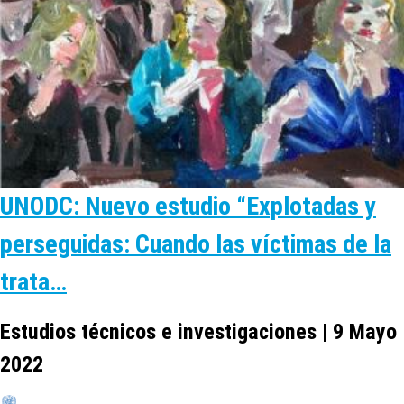
UNODC: Nuevo estudio “Explotadas y
perseguidas: Cuando las víctimas de la
trata…
Estudios técnicos e investigaciones | 9 Mayo
2022