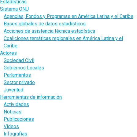
Estadísticas
Sistema ONU
Agencias, Fondos y Programas en América Latina y el Caribe
Bases globales de datos estadísticos
Acciones de asistencia técnica estadística
Coaliciones temáticas regionales en América Latina y el
Caribe
Actores
Sociedad Civil
Gobiernos Locales
Parlamentos
Sector privado
Juventud
Herramientas de información
Actividades
Noticias
Publicaciones
Videos
Infografías