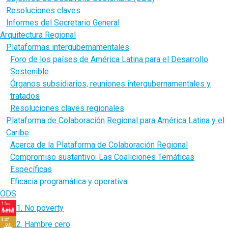
Resoluciones claves
Informes del Secretario General
Arquitectura Regional
Plataformas intergubernamentales
Foro de los países de América Latina para el Desarrollo
Sostenible
Órganos subsidiarios, reuniones intergubernamentales y
tratados
Resoluciones claves regionales
Plataforma de Colaboración Regional para América Latina y el
Caribe
Acerca de la Plataforma de Colaboración Regional
Compromiso sustantivo: Las Coaliciones Temáticas
Específicas
Eficacia programática y operativa
ODS
1. No poverty
2. Hambre cero