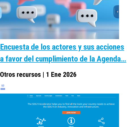
Encuesta de los actores y sus acciones
a favor del cumplimiento de la Agenda…
Otros recursos | 1 Ene 2026