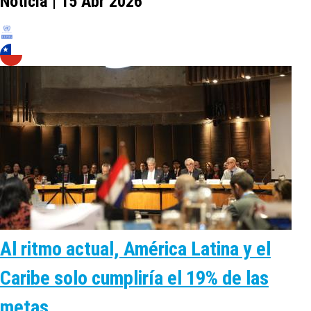
Noticia | 15 Abr 2026
Al ritmo actual, América Latina y el
Caribe solo cumpliría el 19% de las
metas…