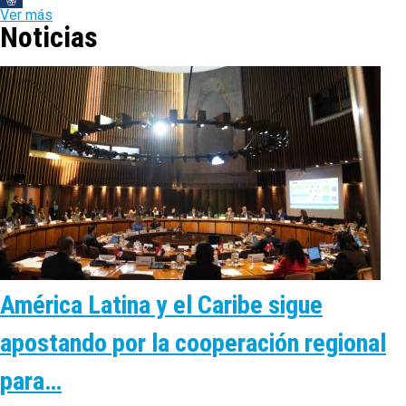
Ver más
Noticias
América Latina y el Caribe sigue
apostando por la cooperación regional
para…