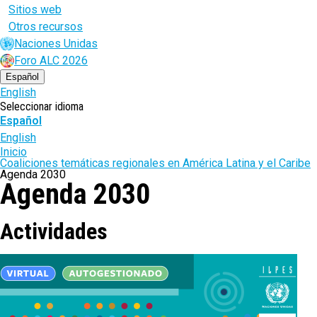
Sitios web
Otros recursos
Naciones Unidas
Foro ALC 2026
Español
English
Seleccionar idioma
Español
English
Ruta
Inicio
Coaliciones temáticas regionales en América Latina y el Caribe
de
Agenda 2030
Agenda 2030
navegación
Actividades