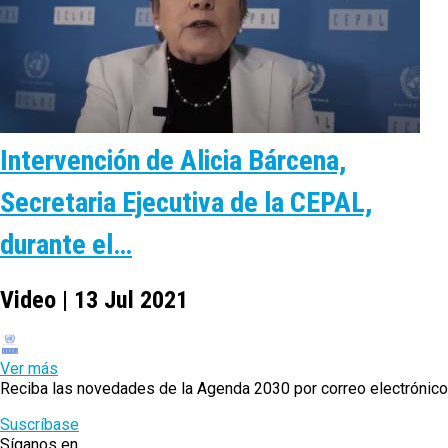
Intervención de Alicia Bárcena,
Secretaria Ejecutiva de la CEPAL,
durante el…
Video | 13 Jul 2021
Ver más
Reciba las novedades de la Agenda 2030 por correo electrónico
Suscríbase
Síganos en