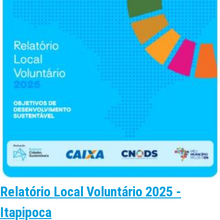
Relatório Local Voluntário 2025 -
Itapipoca