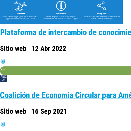
Plataforma de intercambio de conocimi
Sitio web | 12 Abr 2022
Coalición de Economía Circular para Amér
Sitio web | 16 Sep 2021