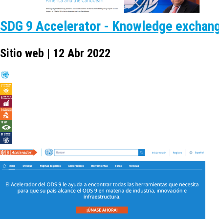
SDG 9 Accelerator - Knowledge exchang
Sitio web | 12 Abr 2022