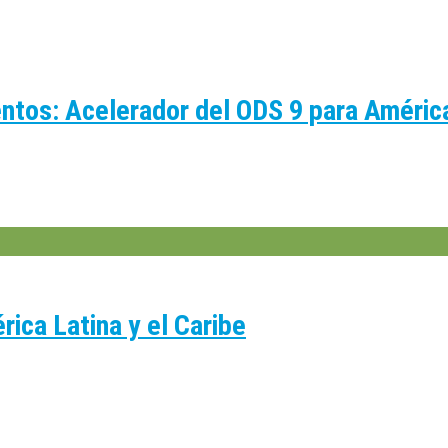
entos: Acelerador del ODS 9 para Améri
ica Latina y el Caribe