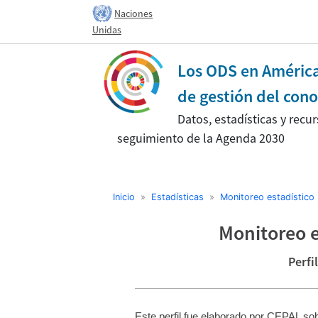
Naciones
Unidas
Los ODS en América 
de gestión del cono
Datos, estadísticas y recur
seguimiento de la Agenda 2030
Inicio
»
Estadísticas
»
Monitoreo estadístico
Monitoreo e
Perfi
Este perfil fue elaborado por CEPAL sob