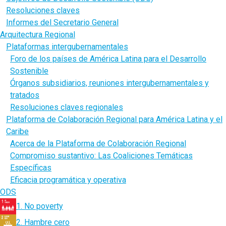
Resoluciones claves
Informes del Secretario General
Arquitectura Regional
Plataformas intergubernamentales
Foro de los países de América Latina para el Desarrollo
Sostenible
Órganos subsidiarios, reuniones intergubernamentales y
tratados
Resoluciones claves regionales
Plataforma de Colaboración Regional para América Latina y el
Caribe
Acerca de la Plataforma de Colaboración Regional
Compromiso sustantivo: Las Coaliciones Temáticas
Específicas
Eficacia programática y operativa
ODS
1. No poverty
2. Hambre cero