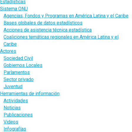
Estadísticas
Sistema ONU
Agencias, Fondos y Programas en América Latina y el Caribe
Bases globales de datos estadísticos
Acciones de asistencia técnica estadística
Coaliciones temáticas regionales en América Latina y el
Caribe
Actores
Sociedad Civil
Gobiernos Locales
Parlamentos
Sector privado
Juventud
Herramientas de información
Actividades
Noticias
Publicaciones
Videos
Infografías