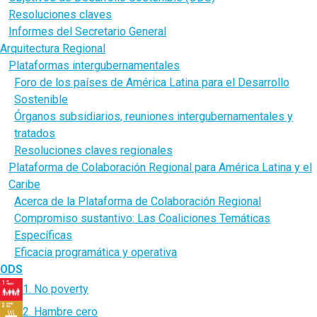
Resoluciones claves
Informes del Secretario General
Arquitectura Regional
Plataformas intergubernamentales
Foro de los países de América Latina para el Desarrollo
Sostenible
Órganos subsidiarios, reuniones intergubernamentales y
tratados
Resoluciones claves regionales
Plataforma de Colaboración Regional para América Latina y el
Caribe
Acerca de la Plataforma de Colaboración Regional
Compromiso sustantivo: Las Coaliciones Temáticas
Específicas
Eficacia programática y operativa
ODS
1. No poverty
2. Hambre cero