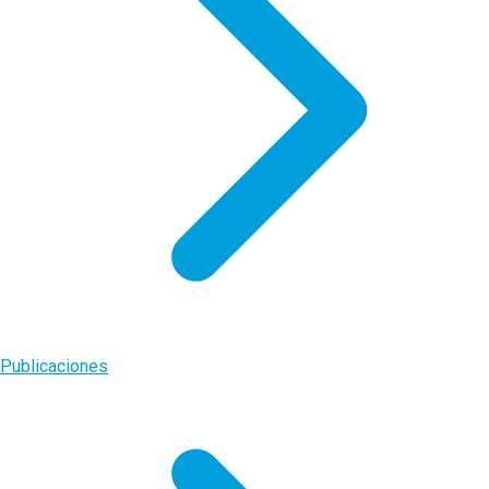
Publicaciones