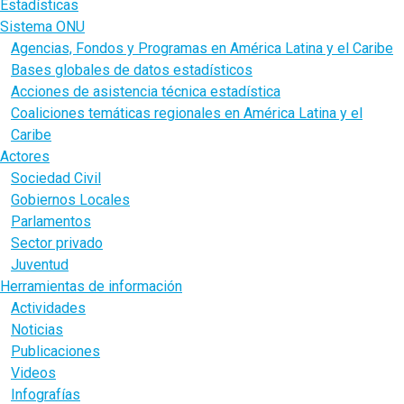
Estadísticas
Sistema ONU
Agencias, Fondos y Programas en América Latina y el Caribe
Bases globales de datos estadísticos
Acciones de asistencia técnica estadística
Coaliciones temáticas regionales en América Latina y el
Caribe
Actores
Sociedad Civil
Gobiernos Locales
Parlamentos
Sector privado
Juventud
Herramientas de información
Actividades
Noticias
Publicaciones
Videos
Infografías