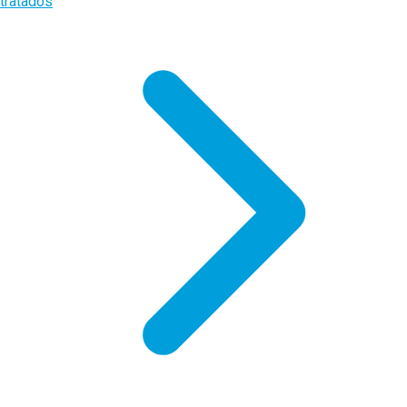
tratados