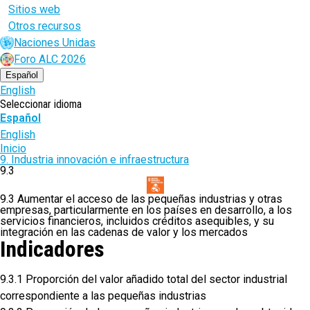
Sitios web
Otros recursos
Naciones Unidas
Foro ALC 2026
Español
English
Seleccionar idioma
Español
English
Ruta
Inicio
9. Industria innovación e infraestructura
de
9.3
navegación
9.3 Aumentar el acceso de las pequeñas industrias y otras
empresas, particularmente en los países en desarrollo, a los
servicios financieros, incluidos créditos asequibles, y su
integración en las cadenas de valor y los mercados
Indicadores
9.3.1 Proporción del valor añadido total del sector industrial
correspondiente a las pequeñas industrias