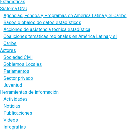
Estadísticas
Sistema ONU
Agencias, Fondos y Programas en América Latina y el Caribe
Bases globales de datos estadísticos
Acciones de asistencia técnica estadística
Coaliciones temáticas regionales en América Latina y el
Caribe
Actores
Sociedad Civil
Gobiernos Locales
Parlamentos
Sector privado
Juventud
Herramientas de información
Actividades
Noticias
Publicaciones
Videos
Infografías