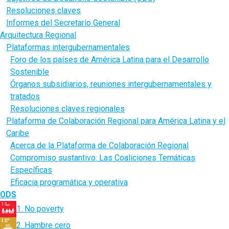
Resoluciones claves
Informes del Secretario General
Arquitectura Regional
Plataformas intergubernamentales
Foro de los países de América Latina para el Desarrollo
Sostenible
Órganos subsidiarios, reuniones intergubernamentales y
tratados
Resoluciones claves regionales
Plataforma de Colaboración Regional para América Latina y el
Caribe
Acerca de la Plataforma de Colaboración Regional
Compromiso sustantivo: Las Coaliciones Temáticas
Específicas
Eficacia programática y operativa
ODS
1. No poverty
2. Hambre cero