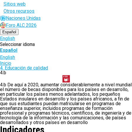
Sitios web
Otros recursos
Naciones Unidas
Foro ALC 2026
Español
English
Seleccionar idioma
Español
English
Ruta
Inicio
4. Educación de calidad
de
4.b
navegación
4.b De aquí a 2020, aumentar considerablemente a nivel mundial
el número de becas disponibles para los países en desarrollo,
en particular los países menos adelantados, los pequeños
Estados insulares en desarrollo y los países africanos, a fin de
que sus estudiantes puedan matricularse en programas de
enseñanza superior, incluidos programas de formación
profesional y programas técnicos, científicos, de ingeniería y de
tecnología de la información y las comunicaciones, de países
desarrollados y otros países en desarrollo
Indicadores