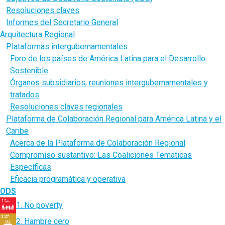
Resoluciones claves
Informes del Secretario General
Arquitectura Regional
Plataformas intergubernamentales
Foro de los países de América Latina para el Desarrollo
Sostenible
Órganos subsidiarios, reuniones intergubernamentales y
tratados
Resoluciones claves regionales
Plataforma de Colaboración Regional para América Latina y el
Caribe
Acerca de la Plataforma de Colaboración Regional
Compromiso sustantivo: Las Coaliciones Temáticas
Específicas
Eficacia programática y operativa
ODS
1. No poverty
2. Hambre cero