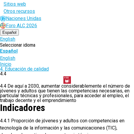
Sitios web
Otros recursos
Naciones Unidas
Foro ALC 2026
Español
English
Seleccionar idioma
Español
English
Ruta
Inicio
4. Educación de calidad
de
4.4
navegación
4.4 De aquí a 2030, aumentar considerablemente el número de
jóvenes y adultos que tienen las competencias necesarias, en
particular técnicas y profesionales, para acceder al empleo, el
trabajo decente y el emprendimiento
Indicadores
4.4.1 Proporción de jóvenes y adultos con competencias en
tecnología de la información y las comunicaciones (TIC),