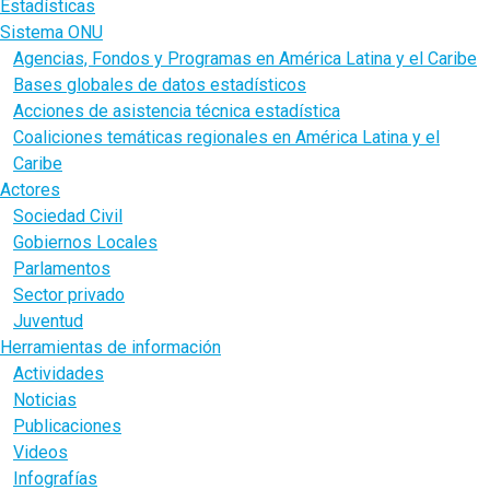
Estadísticas
Sistema ONU
Agencias, Fondos y Programas en América Latina y el Caribe
Bases globales de datos estadísticos
Acciones de asistencia técnica estadística
Coaliciones temáticas regionales en América Latina y el
Caribe
Actores
Sociedad Civil
Gobiernos Locales
Parlamentos
Sector privado
Juventud
Herramientas de información
Actividades
Noticias
Publicaciones
Videos
Infografías