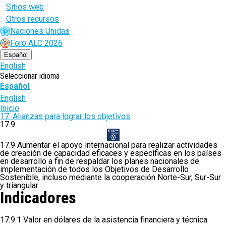
Sitios web
Otros recursos
Naciones Unidas
Foro ALC 2026
Español
English
Seleccionar idioma
Español
English
Ruta
Inicio
17. Alianzas para lograr los objetivos
de
17.9
navegación
17.9 Aumentar el apoyo internacional para realizar actividades
de creación de capacidad eficaces y específicas en los países
en desarrollo a fin de respaldar los planes nacionales de
implementación de todos los Objetivos de Desarrollo
Sostenible, incluso mediante la cooperación Norte-Sur, Sur-Sur
y triangular
Indicadores
17.9.1 Valor en dólares de la asistencia financiera y técnica