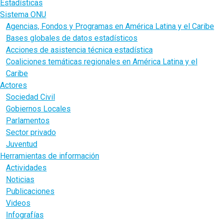
Estadísticas
Sistema ONU
Agencias, Fondos y Programas en América Latina y el Caribe
Bases globales de datos estadísticos
Acciones de asistencia técnica estadística
Coaliciones temáticas regionales en América Latina y el
Caribe
Actores
Sociedad Civil
Gobiernos Locales
Parlamentos
Sector privado
Juventud
Herramientas de información
Actividades
Noticias
Publicaciones
Videos
Infografías