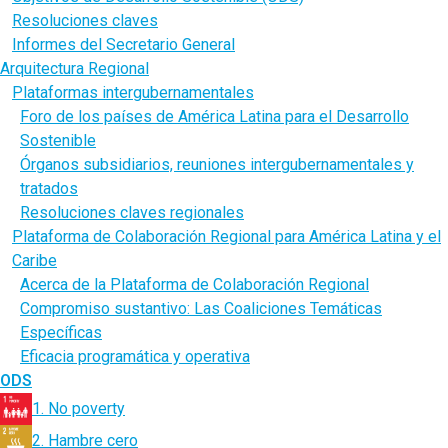
Resoluciones claves
Informes del Secretario General
Arquitectura Regional
Plataformas intergubernamentales
Foro de los países de América Latina para el Desarrollo
Sostenible
Órganos subsidiarios, reuniones intergubernamentales y
tratados
Resoluciones claves regionales
Plataforma de Colaboración Regional para América Latina y el
Caribe
Acerca de la Plataforma de Colaboración Regional
Compromiso sustantivo: Las Coaliciones Temáticas
Específicas
Eficacia programática y operativa
ODS
1. No poverty
2. Hambre cero