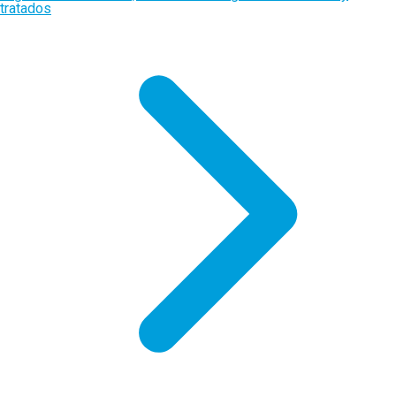
tratados