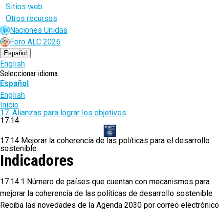
Sitios web
Otros recursos
Naciones Unidas
Foro ALC 2026
Español
English
Seleccionar idioma
Español
English
Ruta
Inicio
17. Alianzas para lograr los objetivos
de
17.14
navegación
17.14 Mejorar la coherencia de las políticas para el desarrollo
sostenible
Indicadores
17.14.1 Número de países que cuentan con mecanismos para
mejorar la coherencia de las políticas de desarrollo sostenible
Reciba las novedades de la Agenda 2030 por correo electrónico