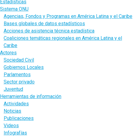
Estadísticas
Sistema ONU
Agencias, Fondos y Programas en América Latina y el Caribe
Bases globales de datos estadísticos
Acciones de asistencia técnica estadística
Coaliciones temáticas regionales en América Latina y el
Caribe
Actores
Sociedad Civil
Gobiernos Locales
Parlamentos
Sector privado
Juventud
Herramientas de información
Actividades
Noticias
Publicaciones
Videos
Infografías