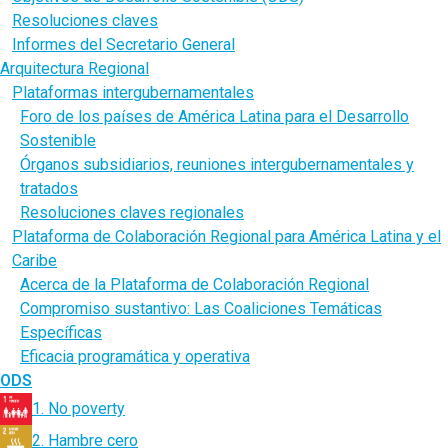
Resoluciones claves
Informes del Secretario General
Arquitectura Regional
Plataformas intergubernamentales
Foro de los países de América Latina para el Desarrollo
Sostenible
Órganos subsidiarios, reuniones intergubernamentales y
tratados
Resoluciones claves regionales
Plataforma de Colaboración Regional para América Latina y el
Caribe
Acerca de la Plataforma de Colaboración Regional
Compromiso sustantivo: Las Coaliciones Temáticas
Específicas
Eficacia programática y operativa
ODS
1. No poverty
2. Hambre cero