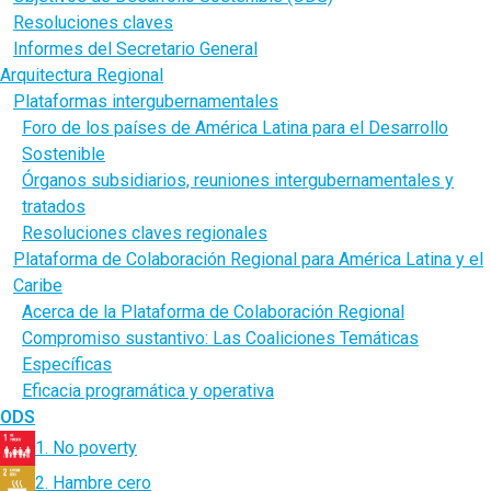
Resoluciones claves
Informes del Secretario General
Arquitectura Regional
Plataformas intergubernamentales
Foro de los países de América Latina para el Desarrollo
Sostenible
Órganos subsidiarios, reuniones intergubernamentales y
tratados
Resoluciones claves regionales
Plataforma de Colaboración Regional para América Latina y el
Caribe
Acerca de la Plataforma de Colaboración Regional
Compromiso sustantivo: Las Coaliciones Temáticas
Específicas
Eficacia programática y operativa
ODS
1. No poverty
2. Hambre cero