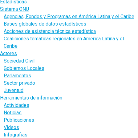
Estadísticas
Sistema ONU
Agencias, Fondos y Programas en América Latina y el Caribe
Bases globales de datos estadísticos
Acciones de asistencia técnica estadística
Coaliciones temáticas regionales en América Latina y el
Caribe
Actores
Sociedad Civil
Gobiernos Locales
Parlamentos
Sector privado
Juventud
Herramientas de información
Actividades
Noticias
Publicaciones
Videos
Infografías