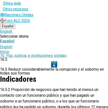
Sitios web
Otros recursos
Naciones Unidas
Foro ALC 2026
Español
English
Seleccionar idioma
Español
English
Ruta
Inicio
16. Paz, justicia, e instituciones sólidas
de
16.5
navegación
16.5 Reducir considerablemente la corrupción y el soborno en
todas sus formas
Indicadores
16.5.2 Proporción de negocios que han tenido al menos un
contacto con un funcionario público y que han pagado un
soborno a un funcionario público, o a los que un funcionario
público les ha pedido un soborno, durante los últimos 12 meses