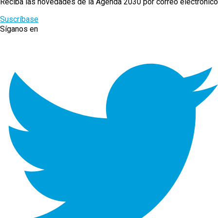
Reciba las novedades de la Agenda 2030 por correo electrónico
Suscríbase
Síganos en