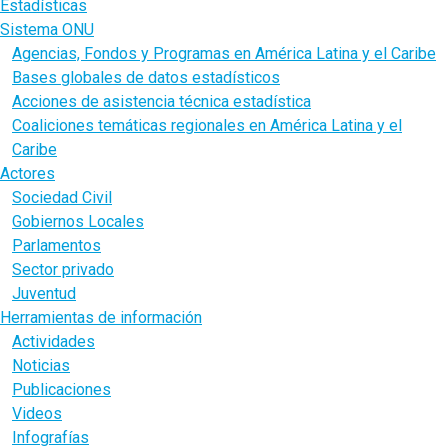
Estadísticas
Sistema ONU
Agencias, Fondos y Programas en América Latina y el Caribe
Bases globales de datos estadísticos
Acciones de asistencia técnica estadística
Coaliciones temáticas regionales en América Latina y el
Caribe
Actores
Sociedad Civil
Gobiernos Locales
Parlamentos
Sector privado
Juventud
Herramientas de información
Actividades
Noticias
Publicaciones
Videos
Infografías