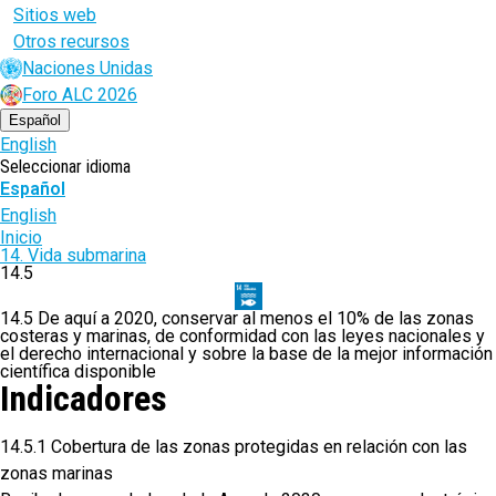
Sitios web
Otros recursos
Naciones Unidas
Foro ALC 2026
Español
English
Seleccionar idioma
Español
English
Ruta
Inicio
14. Vida submarina
de
14.5
navegación
14.5 De aquí a 2020, conservar al menos el 10% de las zonas
costeras y marinas, de conformidad con las leyes nacionales y
el derecho internacional y sobre la base de la mejor información
científica disponible
Indicadores
14.5.1 Cobertura de las zonas protegidas en relación con las
zonas marinas