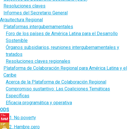
Resoluciones claves
Informes del Secretario General
Arquitectura Regional
Plataformas intergubernamentales
Foro de los países de América Latina para el Desarrollo
Sostenible
Órganos subsidiarios, reuniones intergubernamentales y
tratados
Resoluciones claves regionales
Plataforma de Colaboración Regional para América Latina y el
Caribe
Acerca de la Plataforma de Colaboración Regional
Compromiso sustantivo: Las Coaliciones Temáticas
Específicas
Eficacia programática y operativa
ODS
1. No poverty
2. Hambre cero