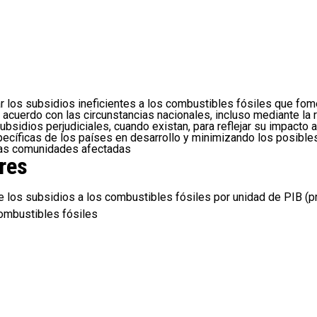
ar los subsidios ineficientes a los combustibles fósiles que f
acuerdo con las circunstancias nacionales, incluso mediante la r
subsidios perjudiciales, cuando existan, para reflejar su impact
ecíficas de los países en desarrollo y minimizando los posible
las comunidades afectadas
res
de los subsidios a los combustibles fósiles por unidad de PIB (p
ombustibles fósiles