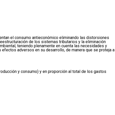
omentan el consumo antieconómico eliminando las distorsiones
eestructuración de los sistemas tributarios y la eliminación
o ambiental, teniendo plenamente en cuenta las necesidades y
s efectos adversos en su desarrollo, de manera que se proteja a
roducción y consumo) y en proporción al total de los gastos