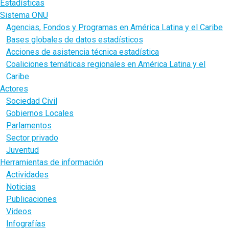
Estadísticas
Sistema ONU
Agencias, Fondos y Programas en América Latina y el Caribe
Bases globales de datos estadísticos
Acciones de asistencia técnica estadística
Coaliciones temáticas regionales en América Latina y el
Caribe
Actores
Sociedad Civil
Gobiernos Locales
Parlamentos
Sector privado
Juventud
Herramientas de información
Actividades
Noticias
Publicaciones
Videos
Infografías