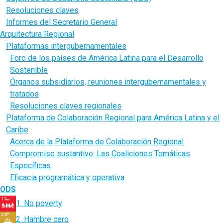
Resoluciones claves
Informes del Secretario General
Arquitectura Regional
Plataformas intergubernamentales
Foro de los países de América Latina para el Desarrollo
Sostenible
Órganos subsidiarios, reuniones intergubernamentales y
tratados
Resoluciones claves regionales
Plataforma de Colaboración Regional para América Latina y el
Caribe
Acerca de la Plataforma de Colaboración Regional
Compromiso sustantivo: Las Coaliciones Temáticas
Específicas
Eficacia programática y operativa
ODS
1. No poverty
2. Hambre cero