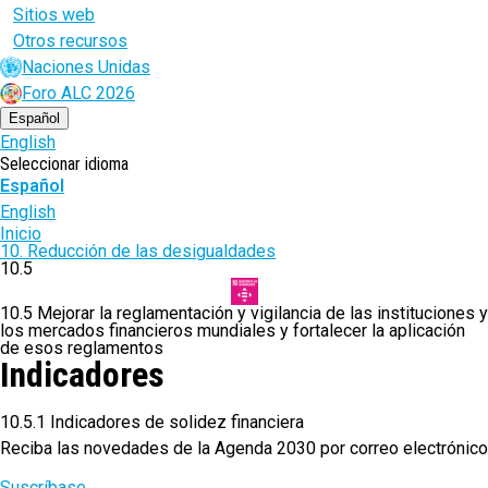
Sitios web
Otros recursos
Naciones Unidas
Foro ALC 2026
Español
English
Seleccionar idioma
Español
English
Ruta
Inicio
10. Reducción de las desigualdades
de
10.5
navegación
10.5 Mejorar la reglamentación y vigilancia de las instituciones y
los mercados financieros mundiales y fortalecer la aplicación
de esos reglamentos
Indicadores
10.5.1 Indicadores de solidez financiera
Reciba las novedades de la Agenda 2030 por correo electrónico
Suscríbase