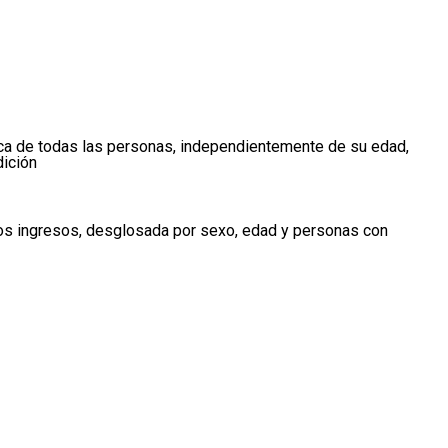
tica de todas las personas, independientemente de su edad,
dición
los ingresos, desglosada por sexo, edad y personas con