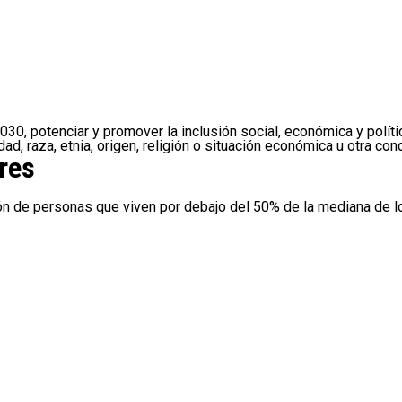
2030, potenciar y promover la inclusión social, económica y polí
ad, raza, etnia, origen, religión o situación económica u otra con
res
ón de personas que viven por debajo del 50% de la mediana de 