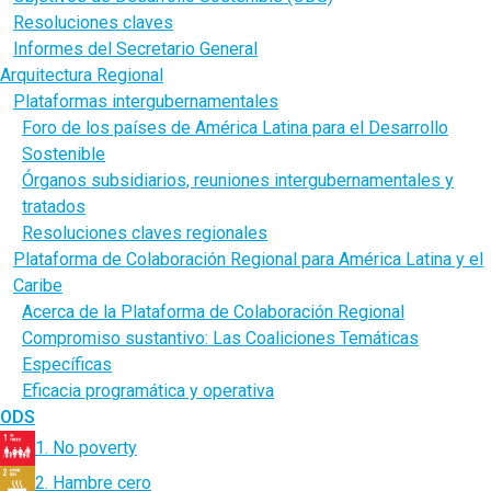
Resoluciones claves
Informes del Secretario General
Arquitectura Regional
Plataformas intergubernamentales
Foro de los países de América Latina para el Desarrollo
Sostenible
Órganos subsidiarios, reuniones intergubernamentales y
tratados
Resoluciones claves regionales
Plataforma de Colaboración Regional para América Latina y el
Caribe
Acerca de la Plataforma de Colaboración Regional
Compromiso sustantivo: Las Coaliciones Temáticas
Específicas
Eficacia programática y operativa
ODS
1. No poverty
2. Hambre cero