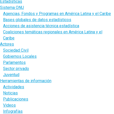
Estadísticas
Sistema ONU
Agencias, Fondos y Programas en América Latina y el Caribe
Bases globales de datos estadísticos
Acciones de asistencia técnica estadística
Coaliciones temáticas regionales en América Latina y el
Caribe
Actores
Sociedad Civil
Gobiernos Locales
Parlamentos
Sector privado
Juventud
Herramientas de información
Actividades
Noticias
Publicaciones
Videos
Infografías