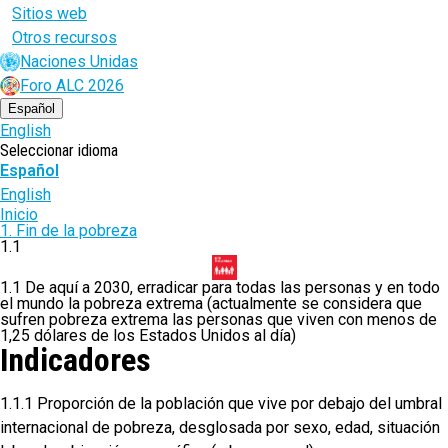
Sitios web
Otros recursos
Naciones Unidas
Foro ALC 2026
Español
English
Seleccionar idioma
Español
English
Ruta
Inicio
1. Fin de la pobreza
de
1.1
navegación
1.1 De aquí a 2030, erradicar para todas las personas y en todo
el mundo la pobreza extrema (actualmente se considera que
sufren pobreza extrema las personas que viven con menos de
1,25 dólares de los Estados Unidos al día)
Indicadores
1.1.1 Proporción de la población que vive por debajo del umbral
internacional de pobreza, desglosada por sexo, edad, situación