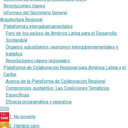
Resoluciones claves
Informes del Secretario General
Arquitectura Regional
Plataformas intergubernamentales
Foro de los países de América Latina para el Desarrollo
Sostenible
Órganos subsidiarios, reuniones intergubernamentales y
tratados
Resoluciones claves regionales
Plataforma de Colaboración Regional para América Latina y el
Caribe
Acerca de la Plataforma de Colaboración Regional
Compromiso sustantivo: Las Coaliciones Temáticas
Específicas
Eficacia programática y operativa
ODS
1. No poverty
2. Hambre cero