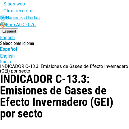
Sitios web
Otros recursos
Naciones Unidas
Foro ALC 2026
Español
English
Seleccionar idioma
Español
English
Ruta
Inicio
INDICADOR C-13.3: Emisiones de Gases de Efecto Invernadero
de
(GEI) por secto
INDICADOR C-13.3:
navegación
Emisiones de Gases de
Efecto Invernadero (GEI)
por secto