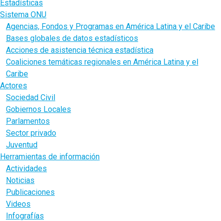
Estadísticas
Sistema ONU
Agencias, Fondos y Programas en América Latina y el Caribe
Bases globales de datos estadísticos
Acciones de asistencia técnica estadística
Coaliciones temáticas regionales en América Latina y el
Caribe
Actores
Sociedad Civil
Gobiernos Locales
Parlamentos
Sector privado
Juventud
Herramientas de información
Actividades
Noticias
Publicaciones
Videos
Infografías