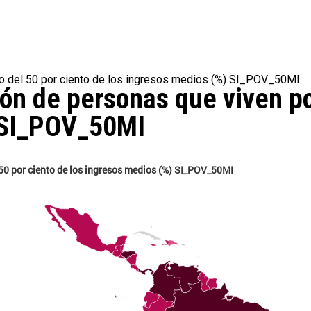
o del 50 por ciento de los ingresos medios (%) SI_POV_50MI
n de personas que viven por
) SI_POV_50MI