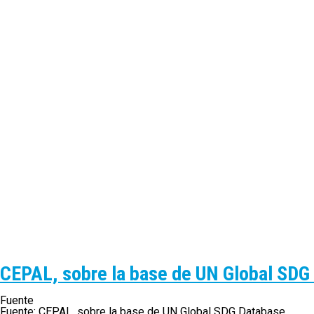
CEPAL, sobre la base de UN Global SDG
Fuente
Fuente: CEPAL, sobre la base de UN Global SDG Database.