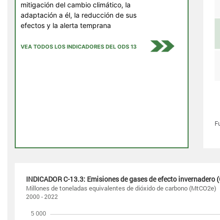
mitigación del cambio climático, la
adaptación a él, la reducción de sus
efectos y la alerta temprana
VEA TODOS LOS INDICADORES DEL ODS 13