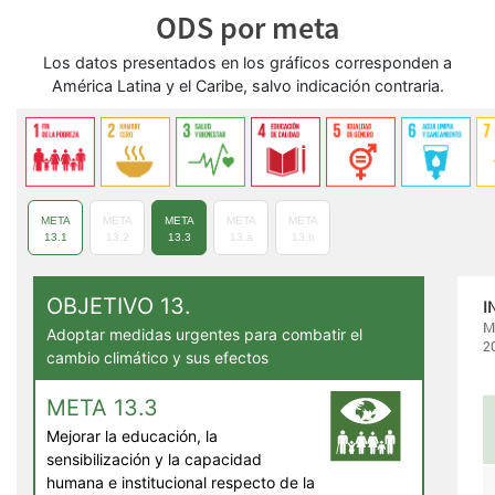
ODS por meta
Los datos presentados en los gráficos corresponden a
América Latina y el Caribe, salvo indicación contraria.
META
META
META
META
META
13.1
13.2
13.3
13.a
13.b
OBJETIVO 13.
Adoptar medidas urgentes para combatir el
cambio climático y sus efectos
META 13.3
Mejorar la educación, la
sensibilización y la capacidad
humana e institucional respecto de la