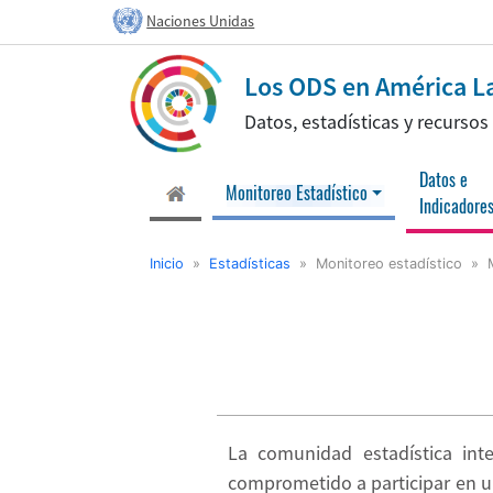
Naciones Unidas
Los ODS en América La
Datos, estadísticas y recurso
Datos e
(current)
Monitoreo Estadístico
Indicadore
Inicio
»
Estadísticas
» Monitoreo estadístico » Mo
La comunidad estadística int
comprometido a participar en u