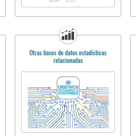
Otras bases de datos estadísticas
relacionadas