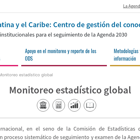
La Agend
tina y el Caribe: Centro de gestión del cono
s institucionales para el seguimiento de la Agenda 2030
Apoyo en el monitoreo y reporte de los
Metodologías 
s
ODS
información
nitoreo estadístico global
Monitoreo estadístico global
ernacional, en el seno de la Comisión de Estadísticas
n proceso sistemático de seguimiento y examen de la Agen