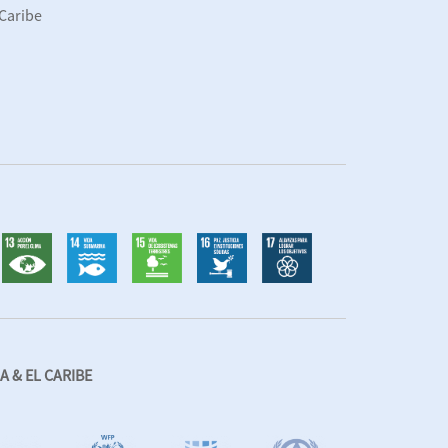
 Caribe
 & EL CARIBE