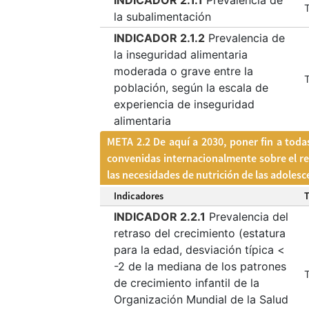
INDICADOR 2.1.1
Prevalencia de
T
la subalimentación
INDICADOR 2.1.2
Prevalencia de
la inseguridad alimentaria
moderada o grave entre la
T
población, según la escala de
experiencia de inseguridad
alimentaria
META 2.2 De aquí a 2030, poner fin a toda
convenidas internacionalmente sobre el re
las necesidades de nutrición de las adoles
Indicadores
INDICADOR 2.2.1
Prevalencia del
retraso del crecimiento (estatura
para la edad, desviación típica <
-2 de la mediana de los patrones
T
de crecimiento infantil de la
Organización Mundial de la Salud