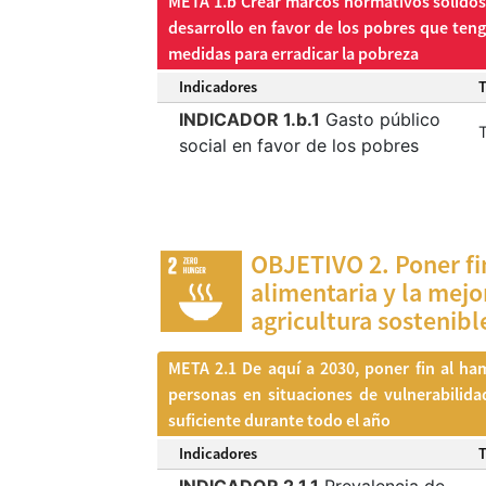
META 1.b Crear marcos normativos sólidos e
desarrollo en favor de los pobres que teng
medidas para erradicar la pobreza
Indicadores
INDICADOR 1.b.1
Gasto público
T
social en favor de los pobres
OBJETIVO 2. Poner fi
alimentaria y la mejo
agricultura sostenibl
META 2.1 De aquí a 2030, poner fin al ham
personas en situaciones de vulnerabilida
suficiente durante todo el año
Indicadores