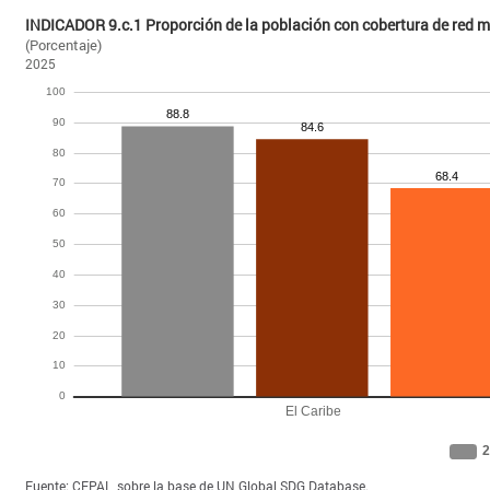
INDICADOR 9.c.1 Proporción de la población con cobertura de red m
(Porcentaje)
2025
Fuente: CEPAL, sobre la base de UN Global SDG Database.