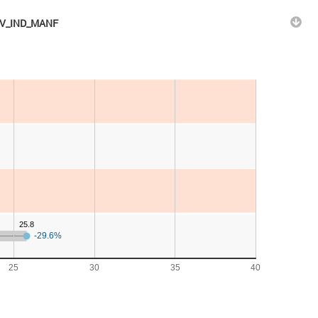
) NV_IND_MANF