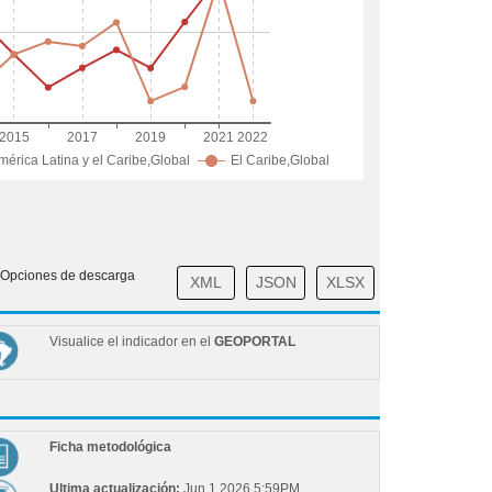
r, El Caribe
Opciones de descarga
XML
JSON
XLSX
Visualice el indicador en el
GEOPORTAL
Ficha metodológica
Ultima actualización:
Jun 1 2026 5:59PM