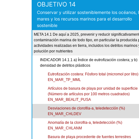
OBJETIVO 14
Conservar y utilizar sosteniblemente los océanos, 
mares y los recursos marinos para el desarrollo
sostenible
META 14.1 De aquí a 2025, prevenir y reducir significativament
contaminación marina de todo tipo, en particular la producida 
actividades realizadas en tierra, incluidos los detritos marinos 
polución por nutrientes
INDICADOR 14.1.1 a) Índice de eutrofización costera; y b)
densidad de detritos plásticos
Eutrofización costera: Fósforo total (micromol por litro)
EN_MAR_TP_MML
Artículos de basura de playa por unidad de superficie
(Número de artículos por 100 metros cuadrados)
EN_MAR_BEALIT_PUSA
Desviaciones de clorofila-a, teledetección (%)
EN_MAR_CHLDEV
Anomalía de la clorofila-a, teledetección (%)
EN_MAR_CHLANM
Basura de playa procedente de fuentes terrestres