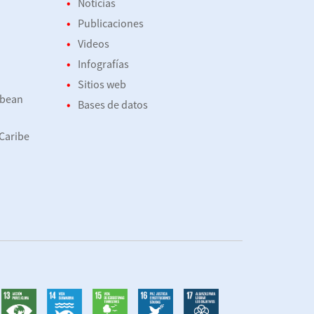
Noticias
Publicaciones
Videos
Infografías
Sitios web
bbean
Bases de datos
 Caribe