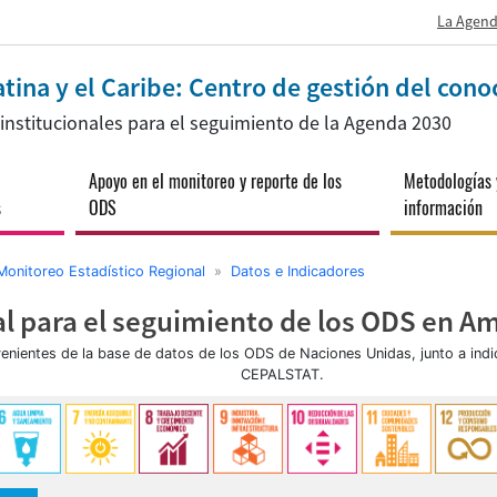
La Agend
tina y el Caribe: Centro de gestión del cono
s institucionales para el seguimiento de la Agenda 2030
Apoyo en el monitoreo y reporte de los
Metodologías 
s
ODS
información
Monitoreo Estadístico Regional
»
Datos e Indicadores
l para el seguimiento de los ODS en Amé
venientes de la base de datos de los ODS de Naciones Unidas, junto a ind
CEPALSTAT.