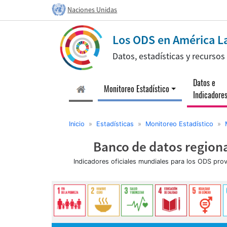
Naciones Unidas
Los ODS en América La
Datos, estadísticas y recurso
Datos e
(current)
Monitoreo Estadístico
Indicadore
Inicio
»
Estadísticas
»
Monitoreo Estadístico
»
Banco de datos regiona
Indicadores oficiales mundiales para los ODS pro