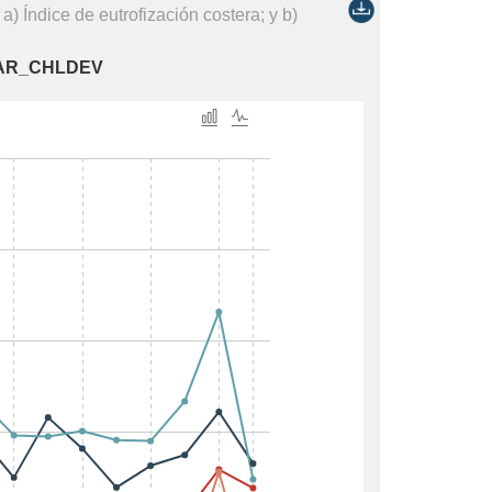
) Índice de eutrofización costera; y b)
N_MAR_CHLDEV