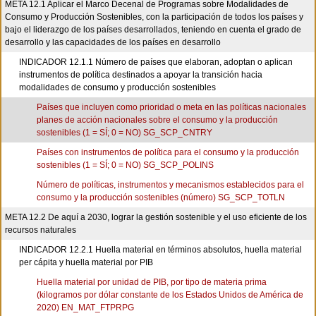
META 12.1 Aplicar el Marco Decenal de Programas sobre Modalidades de
Consumo y Producción Sostenibles, con la participación de todos los países y
bajo el liderazgo de los países desarrollados, teniendo en cuenta el grado de
desarrollo y las capacidades de los países en desarrollo
INDICADOR 12.1.1 Número de países que elaboran, adoptan o aplican
instrumentos de política destinados a apoyar la transición hacia
modalidades de consumo y producción sostenibles
Países que incluyen como prioridad o meta en las políticas nacionales
planes de acción nacionales sobre el consumo y la producción
sostenibles (1 = SÍ; 0 = NO) SG_SCP_CNTRY
Países con instrumentos de política para el consumo y la producción
sostenibles (1 = SÍ; 0 = NO) SG_SCP_POLINS
Número de políticas, instrumentos y mecanismos establecidos para el
consumo y la producción sostenibles (número) SG_SCP_TOTLN
META 12.2 De aquí a 2030, lograr la gestión sostenible y el uso eficiente de los
recursos naturales
INDICADOR 12.2.1 Huella material en términos absolutos, huella material
per cápita y huella material por PIB
Huella material por unidad de PIB, por tipo de materia prima
(kilogramos por dólar constante de los Estados Unidos de América de
2020) EN_MAT_FTPRPG