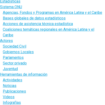
Estadísticas
Sistema ONU
Agencias, Fondos y Programas en América Latina y el Caribe
Bases globales de datos estadísticos
Acciones de asistencia técnica estadística
Coaliciones temáticas regionales en América Latina y el
Caribe
Actores
Sociedad Civil
Gobiernos Locales
Parlamentos
Sector privado
Juventud
Herramientas de información
Actividades
Noticias
Publicaciones
Videos
Infografías