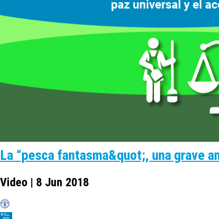
La “pesca fantasma&quot;, una grave a
Video | 8 Jun 2018