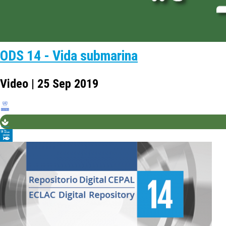
ODS 14 - Vida submarina
Video | 25 Sep 2019