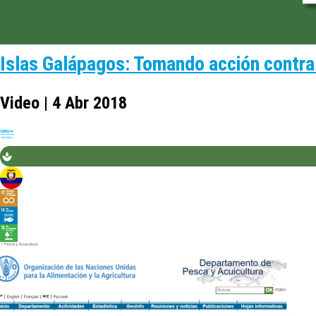
Islas Galápagos: Tomando acción contra 
Video | 4 Abr 2018