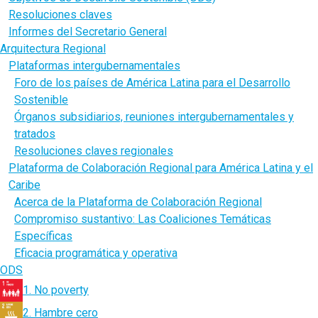
Resoluciones claves
Informes del Secretario General
Arquitectura Regional
Plataformas intergubernamentales
Foro de los países de América Latina para el Desarrollo
Sostenible
Órganos subsidiarios, reuniones intergubernamentales y
tratados
Resoluciones claves regionales
Plataforma de Colaboración Regional para América Latina y el
Caribe
Acerca de la Plataforma de Colaboración Regional
Compromiso sustantivo: Las Coaliciones Temáticas
Específicas
Eficacia programática y operativa
ODS
1. No poverty
2. Hambre cero