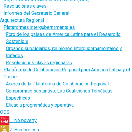
Resoluciones claves
Informes del Secretario General
Arquitectura Regional
Plataformas intergubernamentales
Foro de los países de América Latina para el Desarrollo
Sostenible
Órganos subsidiarios, reuniones intergubernamentales y
tratados
Resoluciones claves regionales
Plataforma de Colaboración Regional para América Latina y el
Caribe
Acerca de la Plataforma de Colaboración Regional
Compromiso sustantivo: Las Coaliciones Temáticas
Específicas
Eficacia programática y operativa
ODS
1. No poverty
2. Hambre cero