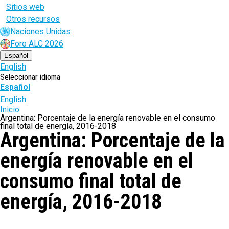
Sitios web
Otros recursos
Naciones Unidas
Foro ALC 2026
Español
English
Seleccionar idioma
Español
English
Ruta
Inicio
Argentina: Porcentaje de la energía renovable en el consumo
de
final total de energía, 2016-2018
Argentina: Porcentaje de la
navegación
energía renovable en el
consumo final total de
energía, 2016-2018