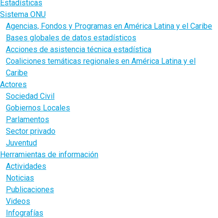
Estadísticas
Sistema ONU
Agencias, Fondos y Programas en América Latina y el Caribe
Bases globales de datos estadísticos
Acciones de asistencia técnica estadística
Coaliciones temáticas regionales en América Latina y el
Caribe
Actores
Sociedad Civil
Gobiernos Locales
Parlamentos
Sector privado
Juventud
Herramientas de información
Actividades
Noticias
Publicaciones
Videos
Infografías